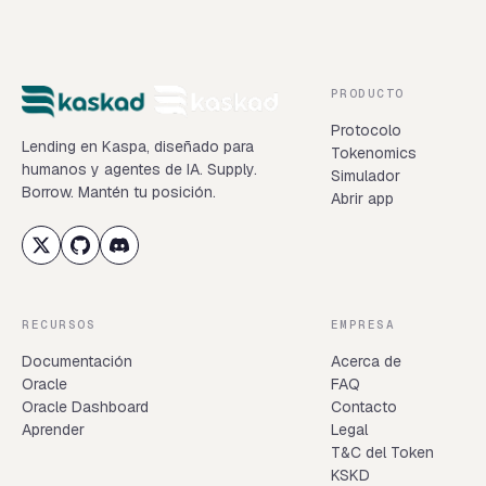
PRODUCTO
Protocolo
Lending en Kaspa, diseñado para
Tokenomics
humanos y agentes de IA. Supply.
Simulador
Borrow. Mantén tu posición.
Abrir app
RECURSOS
EMPRESA
Documentación
Acerca de
Oracle
FAQ
Oracle Dashboard
Contacto
Aprender
Legal
T&C del Token
KSKD