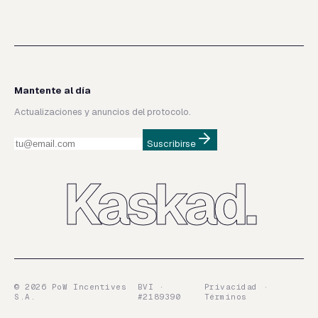
Mantente al día
Actualizaciones y anuncios del protocolo.
Suscribirse
Kaskad.
©
2026
PoW Incentives
BVI ·
Privacidad ·
S.A.
#2189390
Términos