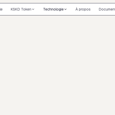
le
KSKD Token
Technologie
À propos
Document