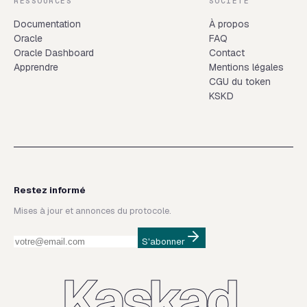
RESSOURCES
SOCIÉTÉ
Documentation
À propos
Oracle
FAQ
Oracle Dashboard
Contact
Apprendre
Mentions légales
CGU du token
KSKD
Restez informé
Mises à jour et annonces du protocole.
S'abonner
Kaskad.