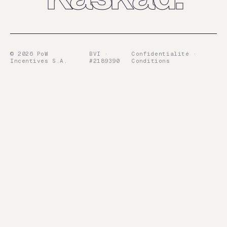
©
2026
PoW
BVI ·
Confidentialité ·
Incentives S.A.
#2189390
Conditions