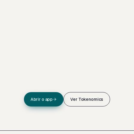
Julien Daubert
CTO · Kaskad
Abrir o app
Ver Tokenomics