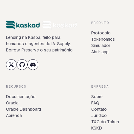
PRODUTO
Protocolo
Lending na Kaspa, feito para
Tokenomics
humanos e agentes de IA. Supply.
Simulador
Borrow. Preserve o seu patrimônio.
Abrir app
RECURSOS
EMPRESA
Documentação
Sobre
Oracle
FAQ
Oracle Dashboard
Contato
Aprenda
Jurídico
T&C do Token
KSKD