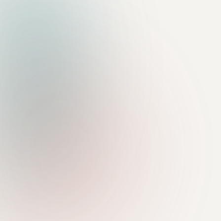
GOVERNANCE
INCENTIVE
CORE LENDING
COB
Oracle