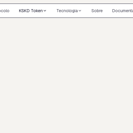
ocolo
KSKD Token
Tecnologia
Sobre
Document